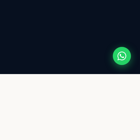
DESCUBRE CÓMO
SERVICIOS
Tres planes para traer más
clientes a tu negocio —
elige el